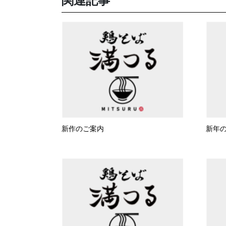
関連記事
新作のご案内
新年