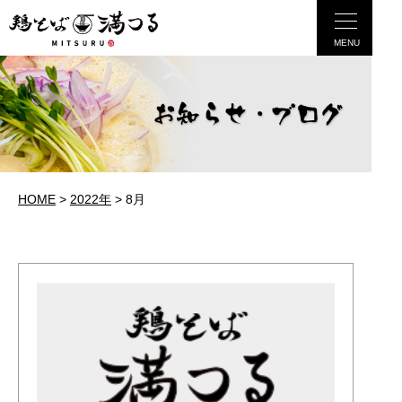
MENU
HOME
>
2022年
>
8月