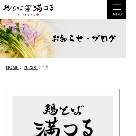
MENU
HOME
>
2023年
>
4月